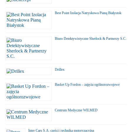
Best Point Izolacja Natryskowa Pianą Białystok
Biuro Detektywistyczne Sherlock & Partnerzy S.C.
Drillex
Basket Up Fordon – zajęcia ogólnorozwojowe
Centrum Medyczne WILMED
Inter Cars S.A. części i technika motoryzacyjna