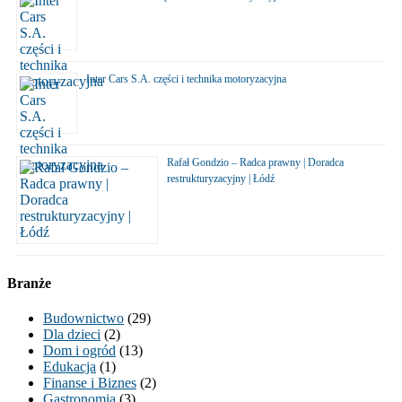
Inter Cars S.A. części i technika motoryzacyjna
Rafał Gondzio – Radca prawny | Doradca
restrukturyzacyjny | Łódź
Branże
Budownictwo
(29)
Dla dzieci
(2)
Dom i ogród
(13)
Edukacja
(1)
Finanse i Biznes
(2)
Gastronomia
(3)