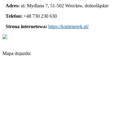
Adres:
ul. Mydlana 7
,
51-502 Wrocław
,
dolnośląskie
Telefon:
+48 730 230 630
Strona internetowa:
https://kontenerek.pl/
Mapa dojazdu: