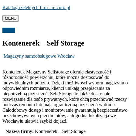
Katalog rzetelnych firm - re-curo.pl
MENU
Usługi
Kontenerek – Self Storage
Magazyny samoobsługowe Wrocław
Kontenerek Magazyny Selfstorage oferuje elastyczność i
różnorodność powierzchni, które można dostosować do
indywidualnych potrzeb. Dzięki możliwości wyboru magazynu o
odpowiednim
rozmiarze, klienci unikają przepłacania za
niepotrzebną przestrzeń. Self Storage to także doskonałe
rozwiązanie dla osób prywatnych, które chcą przechować rzeczy
podczas remontu lub mają ograniczoną przestrzeń w domu.
Całodobowy dostęp i monitorowanie gwarantują bezpieczeństwo
przechowywanych przedmiotów, a dogodna lokalizacja we
Wrocławiu ułatwia szybki dojazd.
Nazwa firmy:
Kontenerek – Self Storage