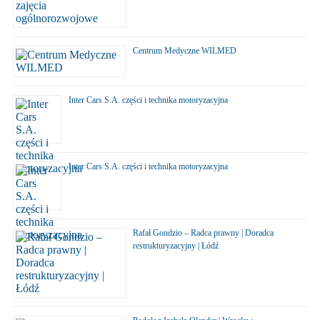
Centrum Medyczne WILMED
Inter Cars S.A. części i technika motoryzacyjna
Inter Cars S.A. części i technika motoryzacyjna
Rafał Gondzio – Radca prawny | Doradca
restrukturyzacyjny | Łódź