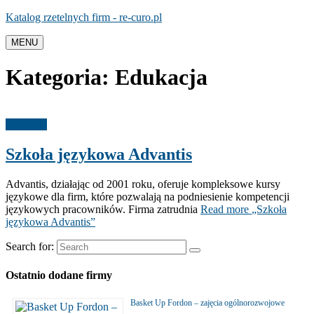
Katalog rzetelnych firm - re-curo.pl
MENU
Kategoria:
Edukacja
Edukacja
Szkoła językowa Advantis
Advantis, działając od 2001 roku, oferuje kompleksowe kursy
językowe dla firm, które pozwalają na podniesienie kompetencji
językowych pracowników. Firma zatrudnia
Read more
„Szkoła
językowa Advantis”
Search for:
Ostatnio dodane firmy
Basket Up Fordon – zajęcia ogólnorozwojowe